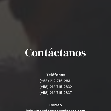
Contáctanos
Teléfonos
(+58) 212 715-2831
(+58) 212 715-2832
(+58) 212 715-2837
Correo
info@penalozaconsultores.com