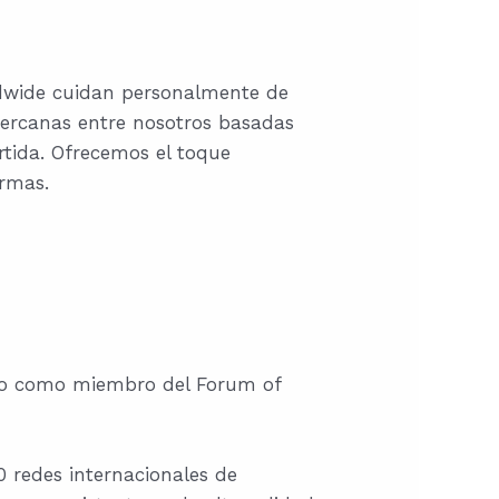
ldwide cuidan personalmente de
cercanas entre nosotros basadas
artida. Ofrecemos el toque
irmas.
ido como miembro del Forum of
 redes internacionales de