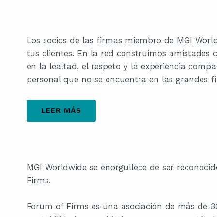
Los socios de las firmas miembro de MGI Wor
tus clientes. En la red construimos amistades 
en la lealtad, el respeto y la experiencia comp
personal que no se encuentra en las grandes f
LEER MÁS
MGI Worldwide se enorgullece de ser reconoc
Firms.
Forum of Firms es una asociación de más de 30