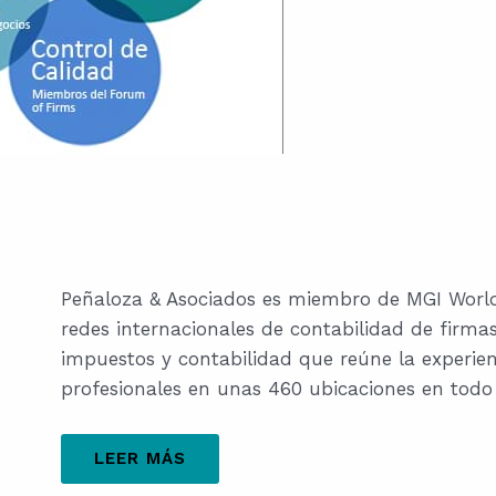
Peñaloza & Asociados es miembro de MGI Worldw
redes internacionales de contabilidad de firma
impuestos y contabilidad que reúne la experie
profesionales en unas 460 ubicaciones en todo
LEER MÁS