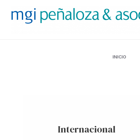
Ir
al
contenido
INICIO
Internacional