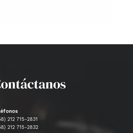
ontáctanos
léfonos
58) 212 715-2831
58) 212 715-2832