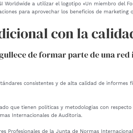
I Worldwide a utilizar el logotipo «Un miembro del Fo
aciones para aprovechar los beneficios de marketing 
cional con la calidad
ullece de formar parte de una red 
tándares consistentes y de alta calidad de informes fi
do que tienen políticas y metodologías con respecto a
rmas Internacionales de Auditoría.
res Profesionales de la Junta de Normas Internacional