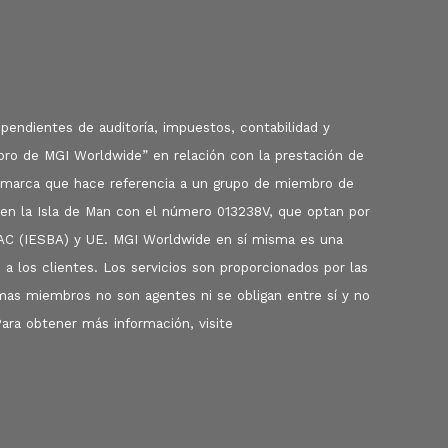
pendientes de auditoría, impuestos, contabilidad y
embro de MGI Worldwide” en relación con la prestación de
la marca que hace referencia a un grupo de miembro de
 en la Isla de Man con el número 013238V, que optan por
FAC (IESBA) y UE. MGI Worldwide en sí misma es una
 a los clientes. Los servicios son proporcionados por las
as miembros no son agentes ni se obligan entre sí y no
ara obtener más información, visite