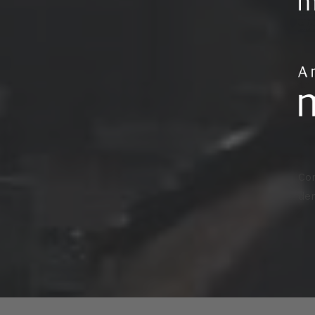
Con
de