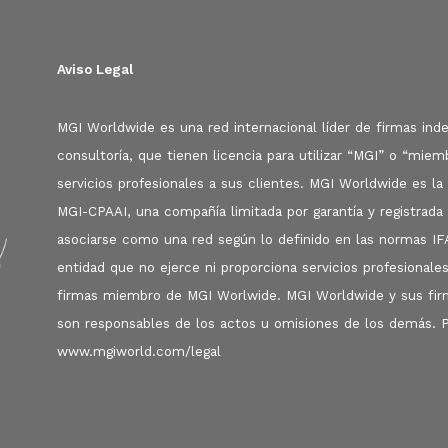
Aviso Legal
MGI Worldwide es una red internacional líder de firmas inde
consultoría, que tienen licencia para utilizar “MGI” o “mi
servicios profesionales a sus clientes. MGI Worldwide es 
MGI-CPAAI, una compañía limitada por garantía y registrada
asociarse como una red según lo definido en las normas I
entidad que no ejerce ni proporciona servicios profesionales
firmas miembro de MGI Worlwide. MGI Worldwide y sus firm
son responsables de los actos u omisiones de los demás. P
www.mgiworld.com/legal