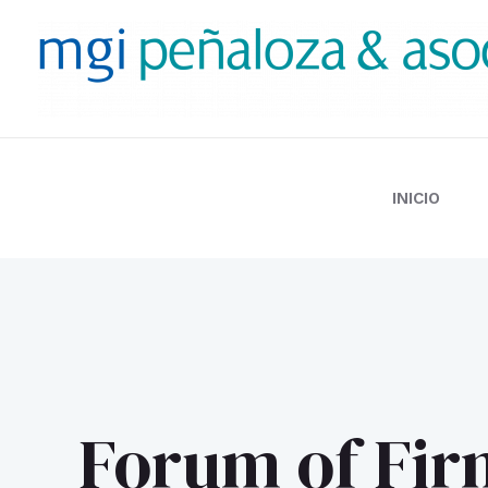
Ir
al
contenido
INICIO
Forum of Fir