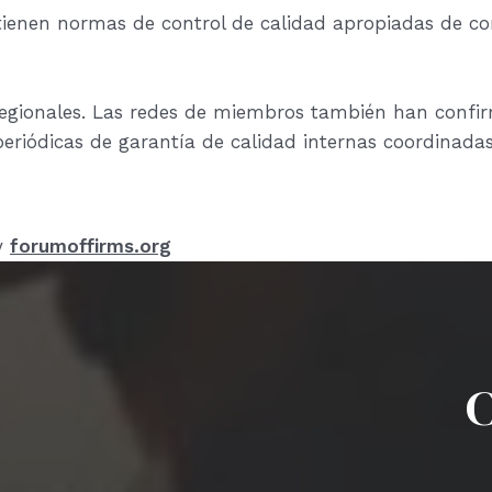
ntienen normas de control de calidad apropiadas de c
egionales. Las redes de miembros también han confir
periódicas de garantía de calidad internas coordinadas
y
forumoffirms.org
C